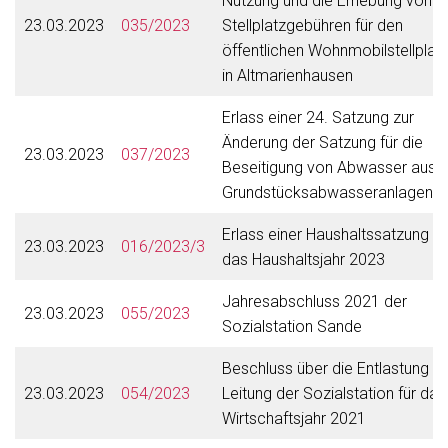
Nutzung und die Erhebung von
23.03.2023
035/2023
Stellplatzgebühren für den
öffentlichen Wohnmobilstellplat
in Altmarienhausen
Erlass einer 24. Satzung zur
Änderung der Satzung für die
23.03.2023
037/2023
Beseitigung von Abwasser aus
Grundstücksabwasseranlagen
Erlass einer Haushaltssatzung fü
23.03.2023
016/2023/3
das Haushaltsjahr 2023
Jahresabschluss 2021 der
23.03.2023
055/2023
Sozialstation Sande
Beschluss über die Entlastung d
23.03.2023
054/2023
Leitung der Sozialstation für das
Wirtschaftsjahr 2021