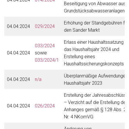
Beseitigung von Abwasser aus
Grundstücksabwasseranlagen
Erhöhung der Standgebühren für
04.04.2024
029/2024
den Sander Markt
Erlass einer Haushaltssatzung fü
033/2024
das Haushaltsjahr 2024 und
04.04.2024
sowie
Erstellung eines
033/2024/1
Haushaltssicherungskonzepts
Überplanmäßige Aufwendungen
04.04.2024
n/a
Haushaltsjahr 2023
Erstellung der Jahresabschlüsse
– Verzicht auf die Erstellung des
04.04.2024
026/2024
Anhanges gemäß § 128 Abs. 2
Nr. 4 NKomVG
Änderung von