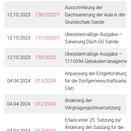
Ausschreibung der
12.10.2023
130/2023/1
Dachsanierung der Aula in der
Grundschule Sande
Überplanmäßige Ausgabe –
12.10.2023
131/2023/1
Sanierung Dach GS Sande
Überplanmäßige Ausgabe –
12.10.2023
133/2023
111009A Gebäudemanagement
Anpassung der Entgeltordnung
04.04.2024
013/2024
für die Dorfgemeinschaftsanlag
Cäci
Änderung der
04.04.2024
012/2024
Vergnügungssteuersatzung
Erlass einer 25. Satzung zur
Änderung der Satzung für die
04.04.2024
014/2024