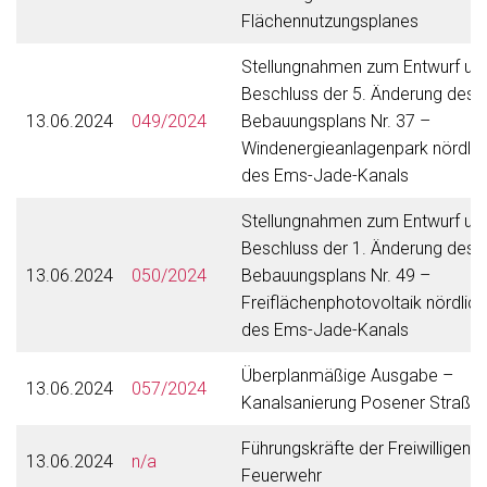
Flächennutzungsplanes
Stellungnahmen zum Entwurf un
Beschluss der 5. Änderung des
13.06.2024
049/2024
Bebauungsplans Nr. 37 –
Windenergieanlagenpark nördlic
des Ems-Jade-Kanals
Stellungnahmen zum Entwurf un
Beschluss der 1. Änderung des
13.06.2024
050/2024
Bebauungsplans Nr. 49 –
Freiflächenphotovoltaik nördlich
des Ems-Jade-Kanals
Überplanmäßige Ausgabe –
13.06.2024
057/2024
Kanalsanierung Posener Straße
Führungskräfte der Freiwilligen
13.06.2024
n/a
Feuerwehr