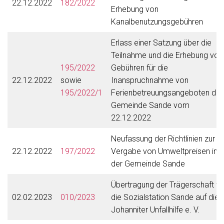
22.12.2022
182/2022
Erhebung von
Kanalbenutzungsgebühren
Erlass einer Satzung über die
Teilnahme und die Erhebung von
195/2022
Gebühren für die
22.12.2022
sowie
Inanspruchnahme von
195/2022/1
Ferienbetreuungsangeboten der
Gemeinde Sande vom
22.12.2022
Neufassung der Richtlinien zur
22.12.2022
197/2022
Vergabe von Umweltpreisen in
der Gemeinde Sande
Übertragung der Trägerschaft fü
02.02.2023
010/2023
die Sozialstation Sande auf die
Johanniter Unfallhilfe e. V.