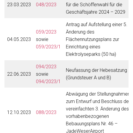
23.03.2023
048/2023
für die Schöffenwahl für die
Geschäftsjahre 2024 – 2029
Antrag auf Aufstellung einer 5.
059/2023
Änderung des
04.05.2023
sowie
Flächennutzungsplans zur
059/2023/1
Einrichtung eines
Elektrolyseparks (50 ha)
094/2023
Neufassung der Hebesatzung
22.06.2023
sowie
(Grundsteuer A und B)
094/2023/1
Abwägung der Stellungnahmen
zum Entwurf und Beschluss der
vereinfachten 3. Änderung des
12.10.2023
088/2023
vorhabenbezogenen
Bebauungsplans Nr. 46 –
JadeWeserAirport