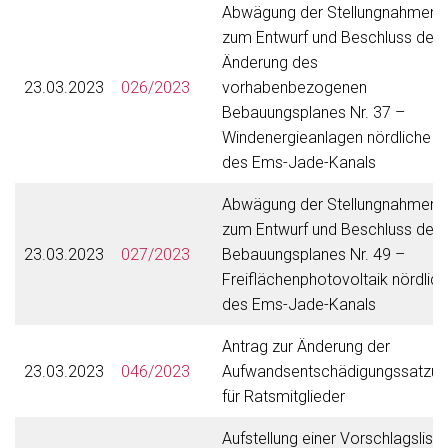
Abwägung der Stellungnahmen
zum Entwurf und Beschluss der 
Änderung des
23.03.2023
026/2023
vorhabenbezogenen
Bebauungsplanes Nr. 37 –
Windenergieanlagen nördliche
des Ems-Jade-Kanals
Abwägung der Stellungnahmen
zum Entwurf und Beschluss des
23.03.2023
027/2023
Bebauungsplanes Nr. 49 –
Freiflächenphotovoltaik nördlich
des Ems-Jade-Kanals
Antrag zur Änderung der
23.03.2023
046/2023
Aufwandsentschädigungssatzun
für Ratsmitglieder
Aufstellung einer Vorschlagsliste