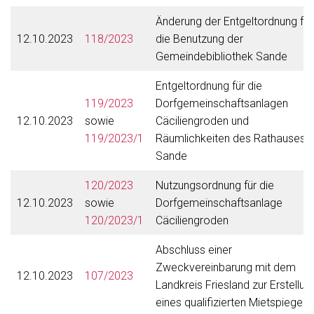
Änderung der Entgeltordnung für
12.10.2023
118/2023
die Benutzung der
Gemeindebibliothek Sande
Entgeltordnung für die
119/2023
Dorfgemeinschaftsanlagen
12.10.2023
sowie
Cäciliengroden und
119/2023/1
Räumlichkeiten des Rathauses
Sande
120/2023
Nutzungsordnung für die
12.10.2023
sowie
Dorfgemeinschaftsanlage
120/2023/1
Cäciliengroden
Abschluss einer
Zweckvereinbarung mit dem
12.10.2023
107/2023
Landkreis Friesland zur Erstellun
eines qualifizierten Mietspiegels