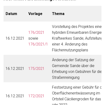
Datum
Vorlage
Thema
Vorstellung des Projektes eines
176/2021
hybriden Erneuerbaren Energien
16.12.2021
sowie
Kraftwerkes Sande; Aufstellung
176/2021/1
einer 4. Änderung des
Flächennutzungsplans
Änderung der Satzung der
Gemeinde Sande über die
16.12.2021
175/2021
Erhebung von Gebühren für die
Straßenreinigung
Festsetzung einer Gebühr für die
Oberflächenentwässerung im
16.12.2021
172/2021
Ortsteil Cäciliengroden für das
jahr 2022