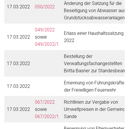
Änderung der Satzung für die
17.03.2022
050/2022
Beseitigung von Abwasser aus
Grundstücksabwasseranlagen
049/2022
Erlass einer Haushaltssatzung
17.03.2022
sowie
2022
049/2022/1
Bestellung der
17.03.2022
Verwaltungsfachangestellten
Britta Basner zur Standesbeamt
Ernennung von Führungskräften
17.03.2022
der Freiwilligen Feuerwehr
067/2022
Richtlinien zur Vergabe von
17.03.2022
sowie
Umweltpreisen in der Gemeinde
067/2022/1
Sande
Benennung von Elternvertretern