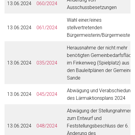
13.06.2024
060/2024
Ausschussbesetzungen
Wahl einer/eines
13.06.2024
061/2024
stellvertretenden
Bürgermeisterin/Bürgermeisters
Herausnahme der nicht mehr
benötigten Gemeinbedarfsfläch
13.06.2024
035/2024
im Finkenweg (Spielplatz) aus
den Bauleitplänen der Gemeinde
Sande
Abwägung und Verabschiedung
13.06.2024
045/2024
des Lärmaktionsplans 2024
Abwägung der Stellungnahmen
zum Entwurf und
13.06.2024
048/2024
Feststellungsbeschluss der 6.
Änderung des