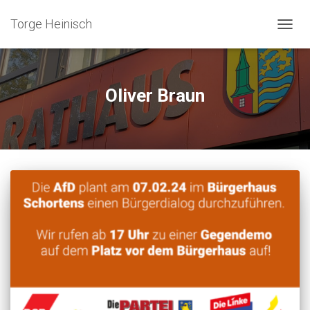
Torge Heinisch
NAVIG
UMSC
Oliver Braun