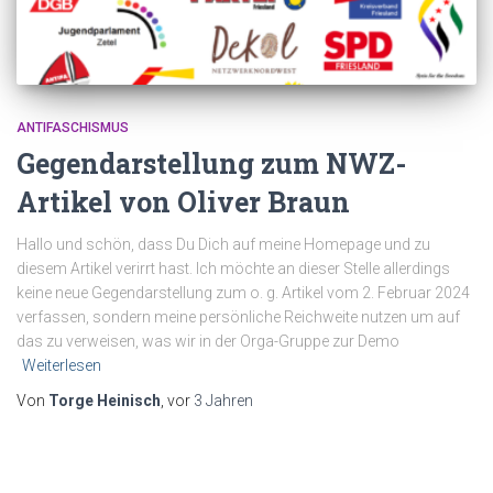
ANTIFASCHISMUS
Gegendarstellung zum NWZ-
Artikel von Oliver Braun
Hallo und schön, dass Du Dich auf meine Homepage und zu
diesem Artikel verirrt hast. Ich möchte an dieser Stelle allerdings
keine neue Gegendarstellung zum o. g. Artikel vom 2. Februar 2024
verfassen, sondern meine persönliche Reichweite nutzen um auf
das zu verweisen, was wir in der Orga-Gruppe zur Demo
Weiterlesen
Von
Torge Heinisch
, vor
3 Jahren