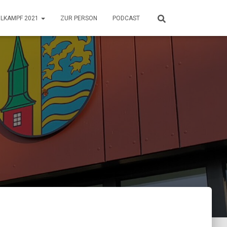
HLKAMPF 2021
ZUR PERSON
PODCAST