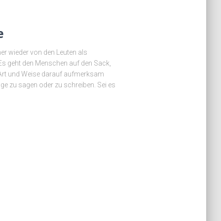
e
r wieder von den Leuten als
 Es geht den Menschen auf den Sack,
e Art und Weise darauf aufmerksam
ge zu sagen oder zu schreiben. Sei es