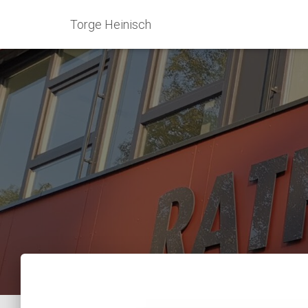
Torge Heinisch