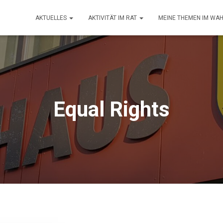
AKTUELLES
AKTIVITÄT IM RAT
MEINE THEMEN IM WA
Equal Rights