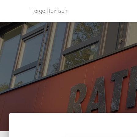
Torge Heinisch