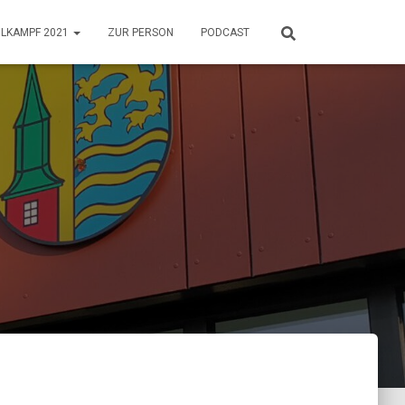
HLKAMPF 2021
ZUR PERSON
PODCAST