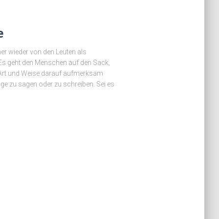
e
r wieder von den Leuten als
 Es geht den Menschen auf den Sack,
e Art und Weise darauf aufmerksam
ge zu sagen oder zu schreiben. Sei es