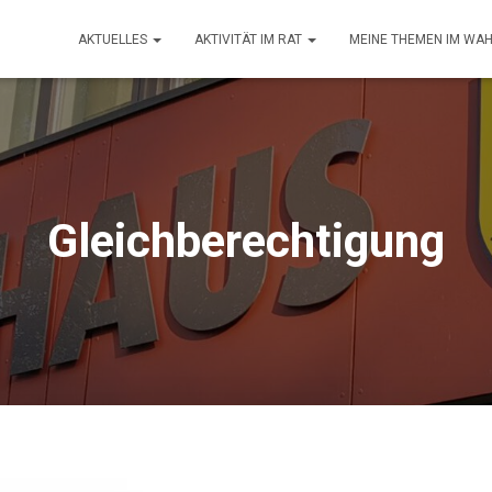
AKTUELLES
AKTIVITÄT IM RAT
MEINE THEMEN IM WA
Gleichberechtigung