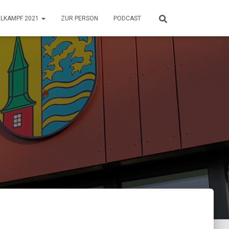
HLKAMPF 2021
ZUR PERSON
PODCAST