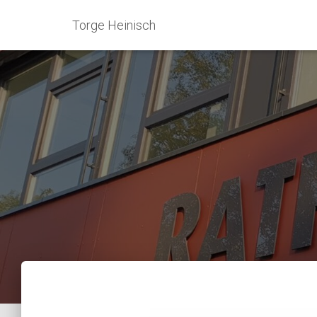
Torge Heinisch