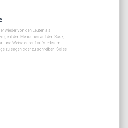
e
r wieder von den Leuten als
 Es geht den Menschen auf den Sack,
e Art und Weise darauf aufmerksam
ge zu sagen oder zu schreiben. Sei es