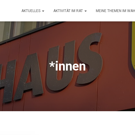
AKTUELLES
AKTIVITÄT IM RAT
MEINE THEMEN IM WA
*innen