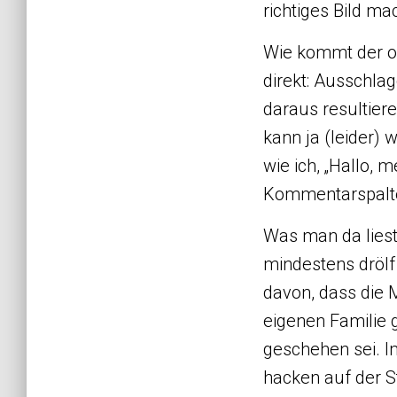
richtiges Bild ma
Wie kommt der ol
direkt: Ausschlag
daraus resultie
kann ja (leider) 
wie ich, „Hallo, m
Kommentarspalt
Was man da liest 
mindestens drölf
davon, dass die M
eigenen Familie 
geschehen sei. 
hacken auf der St