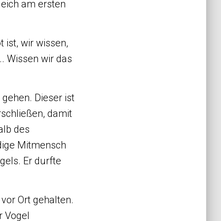
leich am ersten
 ist, wir wissen,
. Wissen wir das
 gehen. Dieser ist
rschließen, damit
alb des
udige Mitmensch
gels. Er durfte
vor Ort gehalten.
r Vogel