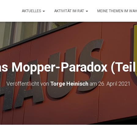
AKTUELLES
AKTIVITÄT IM RAT
MEINE THEMEN IM WA
s Mopper-Paradox (Teil
Veröffentlicht von
Torge Heinisch
am
26. April 2021