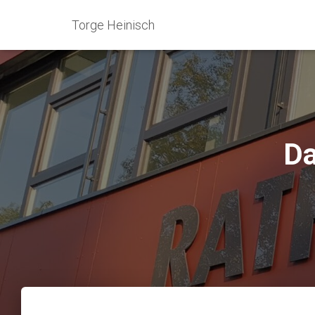
Torge Heinisch
Da