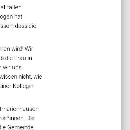
at fallen
zogen hat
issen, dass die
men wird! Wir
b die Frau in
n wir uns
wissen nicht, wie
einer Kollegin
 Altmarienhausen
ist*innen. Die
 die Gemeinde