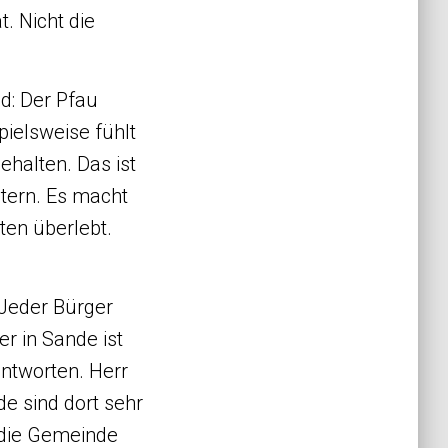
. Nicht die
d: Der Pfau
pielsweise fühlt
ehalten. Das ist
tern. Es macht
ten überlebt.
 Jeder Bürger
r in Sande ist
antworten. Herr
e sind dort sehr
s die Gemeinde