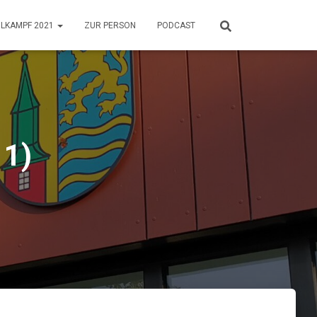
HLKAMPF 2021
ZUR PERSON
PODCAST
 1)