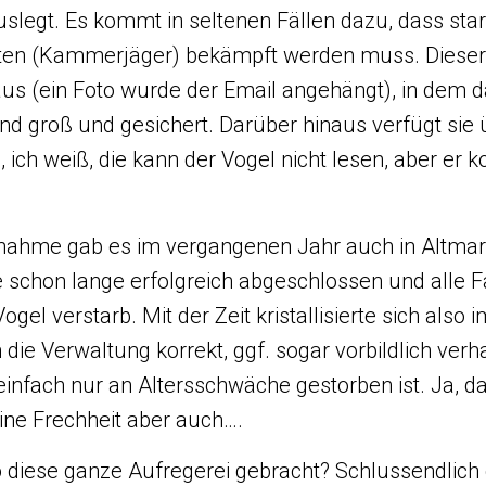
auslegt. Es kommt in seltenen Fällen dazu, dass sta
ten (Kammerjäger) bekämpft werden muss. Dieser
aus (ein Foto wurde der Email angehängt), in dem das
end groß und gesichert. Darüber hinaus verfügt sie 
 ich weiß, die kann der Vogel nicht lesen, aber er
nahme gab es im vergangenen Jahr auch in Altmar
ie schon lange erfolgreich abgeschlossen und alle F
Vogel verstarb. Mit der Zeit kristallisierte sich also
 die Verwaltung korrekt, ggf. sogar vorbildlich verh
einfach nur an Altersschwäche gestorben ist. Ja, da
eine Frechheit aber auch….
 diese ganze Aufregerei gebracht? Schlussendlich 