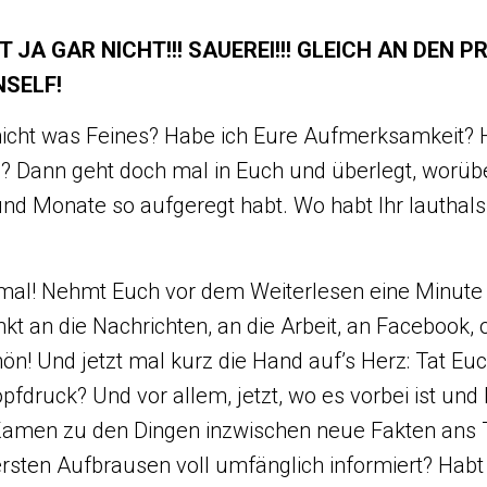
T JA GAR NICHT!!! SAUEREI!!! GLEICH AN DEN 
INSELF!
icht was Feines? Habe ich Eure Aufmerksamkeit? H
 Dann geht doch mal in Euch und überlegt, worübe
nd Monate so aufgeregt habt. Wo habt Ihr lautha
al! Nehmt Euch vor dem Weiterlesen eine Minute f
kt an die Nachrichten, an die Arbeit, an Facebook, 
ön! Und jetzt mal kurz die Hand auf’s Herz: Tat Eu
fdruck? Und vor allem, jetzt, wo es vorbei ist und
Kamen zu den Dingen inzwischen neue Fakten ans 
ersten Aufbrausen voll umfänglich informiert? Habt 