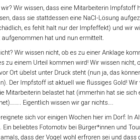
ir? Wir wissen, dass eine Mitarbeiterin Impfstoff h
ssen, dass sie stattdessen eine NaCl-Lösung aufge
chädlich, es fehlt halt nur der Impfeffekt) und wir w
eit aufgenommen hat und nun ermittelt.
icht? Wir wissen nicht, ob es zu einer Anklage kom
es zu einem Urteil kommen wird! Wir wissen nicht, o
or Ort übelst unter Druck steht (nun ja, das könne
. Der Impfstoff ist aktuell wie flüssiges Gold! Wir 
ie Mitarbeiterin belastet hat (immerhin hat sie sich 
t)…….. Eigentlich wissen wir gar nichts….
ereignete sich vor einigen Wochen hier im Dorf: In
. Ein beliebtes Fotomotiv bei Bürger*innen und Tour
amals, dass der Vogel wohl erfroren sei und dass