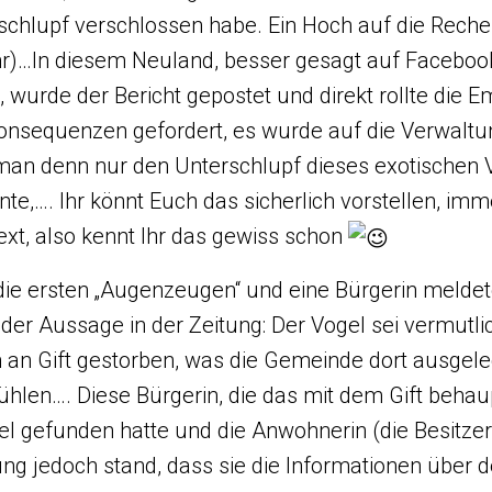
schlupf verschlossen habe. Ein Hoch auf die Rech
r)…In diesem Neuland, besser gesagt auf Facebook
, wurde der Bericht gepostet und direkt rollte die
onsequenzen gefordert, es wurde auf die Verwaltung
man denn nur den Unterschlupf dieses exotischen 
te,…. Ihr könnt Euch das sicherlich vorstellen, imme
ext, also kennt Ihr das gewiss schon
die ersten „Augenzeugen“ und eine Bürgerin meldet
der Aussage in der Zeitung: Der Vogel sei vermutlic
n an Gift gestorben, was die Gemeinde dort ausgel
hlen…. Diese Bürgerin, die das mit dem Gift behaup
el gefunden hatte und die Anwohnerin (die Besitzeri
ung jedoch stand, dass sie die Informationen über 