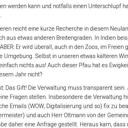
ten werden kann und notfalls einen Unterschlupf hat
.
ren reicht eine kurze Recherche in diesem Neulan
ch aus etwas anderen Breitengraden. In Indien beis
ABER: Er wird überall, auch in den Zoos, im Freien g
e Umgebung. Selbst in unseren etwas kälteren Win
infach nichts aus! Auch dieser Pfau hat es Ewigkei
esem Jahr nicht?
t: Das Gift! Die Verwaltung muss transparent sein.
ine Fragen stellen. Insbesondere die Verwaltung hie
che Emails (WOW, Digitalisierung und so) fix zu be
ermeister) und auch Herr Oltmann von der Gemeind
habe daher eine Anfrage gestellt. Heraus kam, das