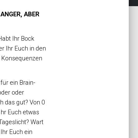
PRANGER, ABER
abt Ihr Bock
r Ihr Euch in den
ls Konsequenzen
ür ein Brain-
oder oder
ch das gut? Von 0
 Ihr Euch etwas
Tageslicht? Wart
Ihr Euch ein