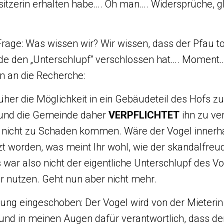
esitzerin erhalten habe…. Oh man…. Widersprüche, g
Frage: Was wissen wir? Wir wissen, dass der Pfau tot
e den „Unterschlupf“ verschlossen hat…. Moment…
an an die Recherche:
üher die Möglichkeit in ein Gebäudeteil des Hofs zu
 und die Gemeinde daher
VERPFLICHTET
ihn zu ve
 nicht zu Schaden kommen. Wäre der Vogel innerh
t worden, was meint Ihr wohl, wie der skandalfre
s war also nicht der eigentliche Unterschlupf des Vo
ur nutzen. Geht nun aber nicht mehr.
ng eingeschoben: Der Vogel wird von der Mieterin 
n und in meinen Augen dafür verantwortlich, dass de