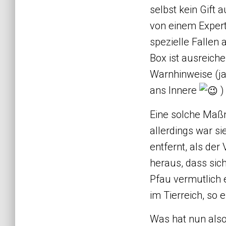
selbst kein Gift 
von einem Exper
spezielle Fallen 
Box ist ausreich
Warnhinweise (ja,
ans Innere
)
Eine solche Maß
allerdings war s
entfernt, als der 
heraus, dass sich
Pfau vermutlich 
im Tierreich, so 
Was hat nun also