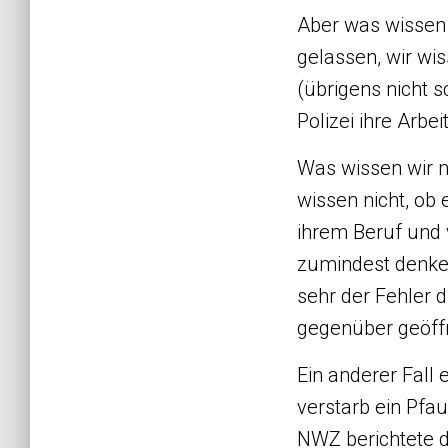
Aber was wissen w
gelassen, wir wi
(übrigens nicht s
Polizei ihre Arb
Was wissen wir n
wissen nicht, ob 
ihrem Beruf und v
zumindest denken)
sehr der Fehler d
gegenüber geöffne
Ein anderer Fall 
verstarb ein Pfau
NWZ berichtete d