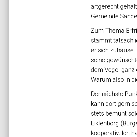
artgerecht gehal
Gemeinde Sande
Zum Thema Erfrie
stammt tatsächli
er sich zuhause. 
seine gewünscht
dem Vogel ganz e
Warum also in di
Der nächste Punk
kann dort gern se
stets bemüht sol
Eiklenborg (Bürg
kooperativ. Ich 