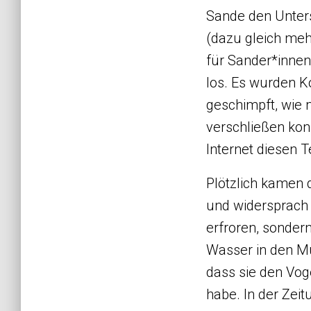
Sande den Unter
(dazu gleich meh
für Sander*innen
los. Es wurden K
geschimpft, wie 
verschließen konn
Internet diesen T
Plötzlich kamen 
und widersprach 
erfroren, sonder
Wasser in den Mü
dass sie den Vog
habe. In der Zeit