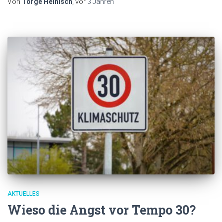
Von
Torge Heinisch
, vor
3 Jahren
AKTUELLES
Wieso die Angst vor Tempo 30?