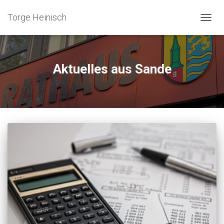
Torge Heinisch
NAVIG
UMSC
Aktuelles aus Sande