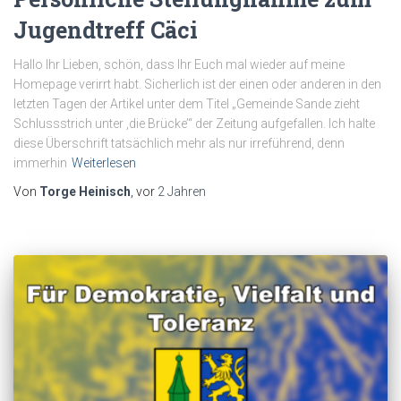
Jugendtreff Cäci
Hallo Ihr Lieben, schön, dass Ihr Euch mal wieder auf meine
Homepage verirrt habt. Sicherlich ist der einen oder anderen in den
letzten Tagen der Artikel unter dem Titel „Gemeinde Sande zieht
Schlussstrich unter ‚die Brücke’“ der Zeitung aufgefallen. Ich halte
diese Überschrift tatsächlich mehr als nur irreführend, denn
immerhin
Weiterlesen
Von
Torge Heinisch
, vor
2 Jahren