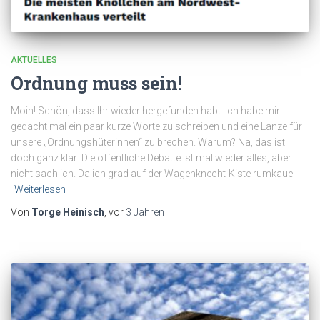
AKTUELLES
Ordnung muss sein!
Moin! Schön, dass Ihr wieder hergefunden habt. Ich habe mir
gedacht mal ein paar kurze Worte zu schreiben und eine Lanze für
unsere „Ordnungshüterinnen“ zu brechen. Warum? Na, das ist
doch ganz klar: Die öffentliche Debatte ist mal wieder alles, aber
nicht sachlich. Da ich grad auf der Wagenknecht-Kiste rumkaue
Weiterlesen
Von
Torge Heinisch
, vor
3 Jahren