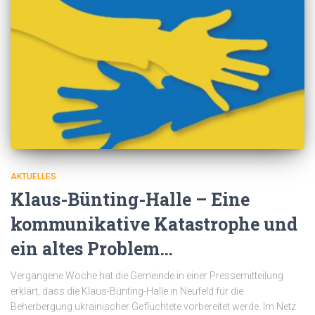
AKTUELLES
Klaus-Bünting-Halle – Eine
kommunikative Katastrophe und
ein altes Problem…
Vergangene Woche hat die Gemeinde in einer Pressemitteilung
erklärt, dass die Klaus-Bünting-Halle in Neufeld für die
Beherbergung ukrainischer Geflüchtete vorbereitet werde. Im Netz