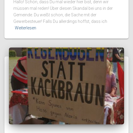
Hallo! Schön, dass Du mal wieder hier bist, denn wir
müssen mal reden! Über diesen Skandal bei uns in der
Gemeinde. Du weißt schon, die Sache mit der
Gewerbesteuer! Falls Du allerdings hoffst, dass ich
Weiterlesen