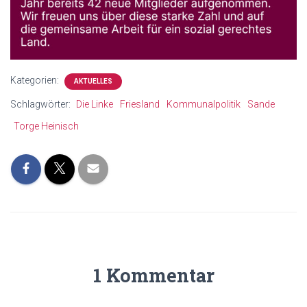
Kategorien:
AKTUELLES
Schlagwörter:
Die Linke
Friesland
Kommunalpolitik
Sande
Torge Heinisch
1 Kommentar