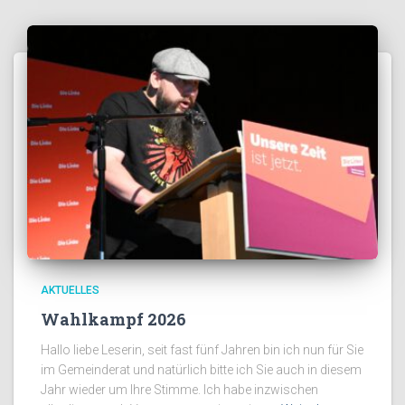
AKTUELLES
Wahlkampf 2026
Hallo liebe Leserin, seit fast fünf Jahren bin ich nun für Sie
im Gemeinderat und natürlich bitte ich Sie auch in diesem
Jahr wieder um Ihre Stimme. Ich habe inzwischen