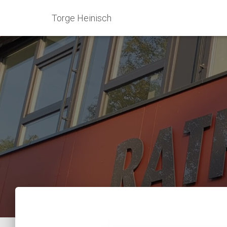
Torge Heinisch