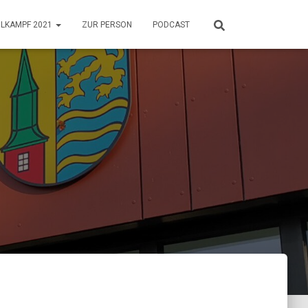
HLKAMPF 2021
ZUR PERSON
PODCAST