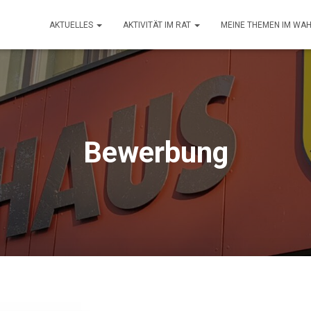
AKTUELLES
AKTIVITÄT IM RAT
MEINE THEMEN IM WA
Bewerbung