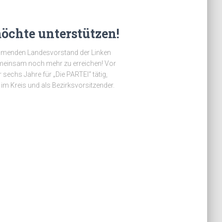
öchte unterstützen!
ommenden Landesvorstand der Linken
emeinsam noch mehr zu erreichen! Vor
sechs Jahre für „Die PARTEI“ tätig,
im Kreis und als Bezirksvorsitzender.