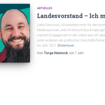
AKTUELLES
Landesvorstand – Ich m
Liebe Genossis, ich bewerbe mich für den k
Niedersachsen, weil ich tierisch Bock habe g
meinem Engagement in der Linken war ich über 
unter anderem als politischer Geschäftsführer 
Im Jahr 2021
Weiterlesen
Von
Torge Heinisch
, vor
1 Jahr