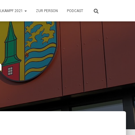
HLKAMPF 2021
ZUR PERSON
PODCAST
n