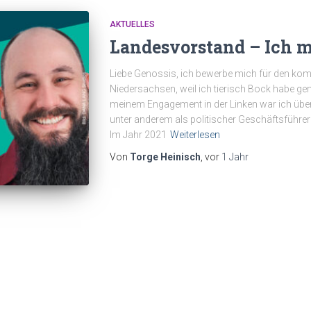
AKTUELLES
Landesvorstand – Ich m
Liebe Genossis, ich bewerbe mich für den k
Niedersachsen, weil ich tierisch Bock habe g
meinem Engagement in der Linken war ich über 
unter anderem als politischer Geschäftsführer 
Im Jahr 2021
Weiterlesen
Von
Torge Heinisch
, vor
1 Jahr