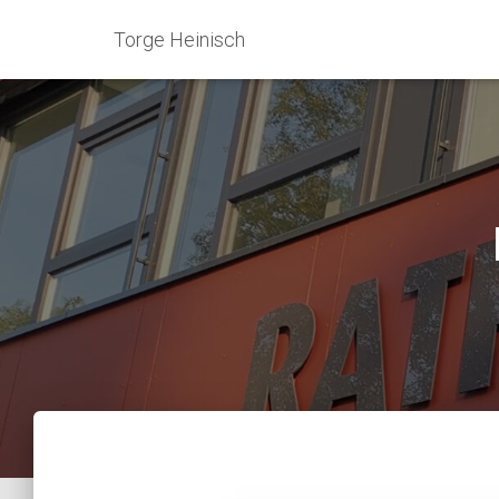
Torge Heinisch