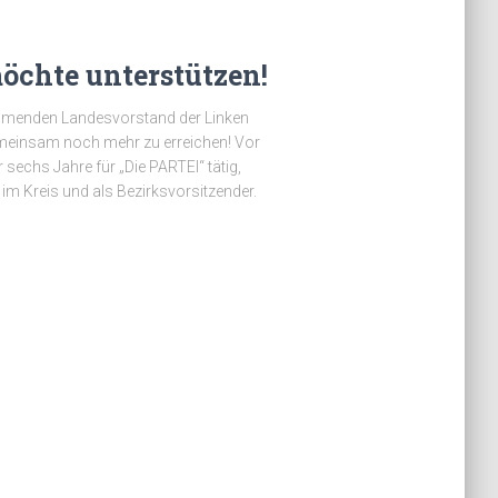
öchte unterstützen!
ommenden Landesvorstand der Linken
emeinsam noch mehr zu erreichen! Vor
sechs Jahre für „Die PARTEI“ tätig,
im Kreis und als Bezirksvorsitzender.