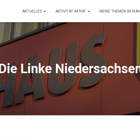
AKTUELLES
AKTIVITÄT IM RAT
MEINE THEMEN IM WA
Die Linke Niedersachse