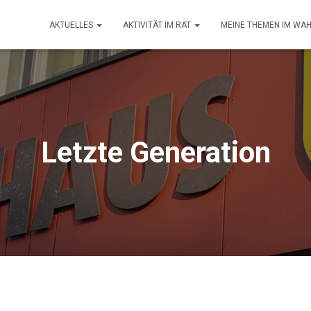
AKTUELLES
AKTIVITÄT IM RAT
MEINE THEMEN IM WA
Letzte Generation