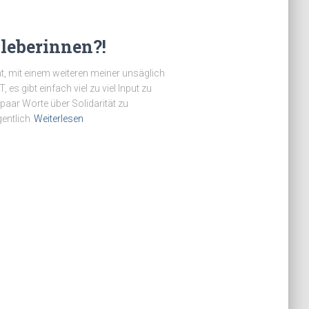
Kleberinnen?!
ht, mit einem weiteren meiner unsäglich
s gibt einfach viel zu viel Input zu
aar Worte über Solidarität zu
gentlich
Weiterlesen