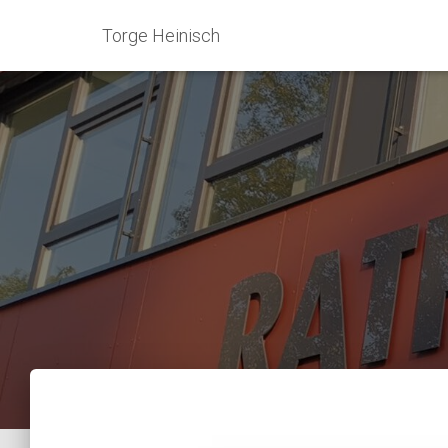
Torge Heinisch