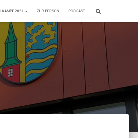
HLKAMPF 2021
ZUR PERSON
PODCAST