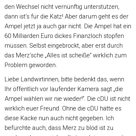
den Wechsel nicht vernünftig unterstützen,
dann ist’s für die Katz! Aber darum geht es der
Ampel jetzt ja auch gar nicht. Die Ampel hat ein
60 Milliarden Euro dickes Finanzloch stopfen
müssen. Selbst eingebrockt, aber erst durch
das Merz’sche „Alles ist scheiße“ wirklich zum
Problem geworden.
Liebe Landwirtinnen, bitte bedenkt das, wenn
Ihr öffentlich vor laufender Kamera sagt „die
Ampel wählen wir nie wieder!“. Die cDU ist nicht
wirklich euer Freund. Ohne die cDU hätte es
diese Kacke nun auch nicht gegeben. Ich
befürchte auch, dass Merz zu blöd ist zu