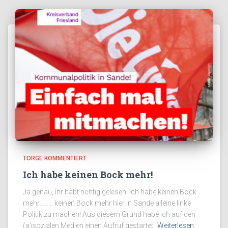
TORGE KOMMENTIERT
Ich habe keinen Bock mehr!
Ja genau, Ihr habt richtig gelesen: Ich habe keinen Bock
mehr…. …. keinen Bock mehr hier in Sande alleine linke
Politik zu machen! Aus diesem Grund habe ich auf den
(a)sozialen Medien einen Aufruf gestartet,
Weiterlesen