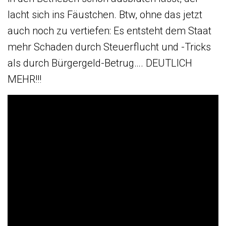
lacht sich ins Fäustchen. Btw, ohne das jetzt
auch noch zu vertiefen: Es entsteht dem Staat
mehr Schaden durch Steuerflucht und -Tricks
als durch Bürgergeld-Betrug…. DEUTLICH
MEHR!!!