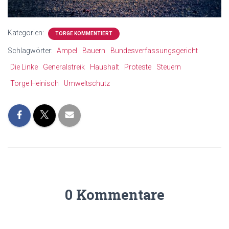
Kategorien:
TORGE KOMMENTIERT
Schlagwörter:
Ampel
Bauern
Bundesverfassungsgericht
Die Linke
Generalstreik
Haushalt
Proteste
Steuern
Torge Heinisch
Umweltschutz
0 Kommentare