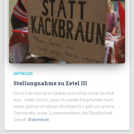
AKTUELLES
Stellungnahme zu Zetel III
Da ist man einmal im Urlaub und schon rastet die Welt
aus… Hallo! Schön, dass Du wieder hergefunden hast.
Heute geht es um etwas Wichtiges! Es geht um unsere
Demokratie, unser Zusammenleben, die Gesellschaft,
Gewalt
Weiterlesen