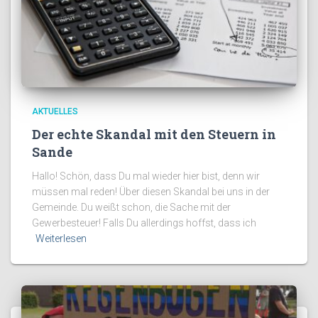
AKTUELLES
Der echte Skandal mit den Steuern in
Sande
Hallo! Schön, dass Du mal wieder hier bist, denn wir
müssen mal reden! Über diesen Skandal bei uns in der
Gemeinde. Du weißt schon, die Sache mit der
Gewerbesteuer! Falls Du allerdings hoffst, dass ich
Weiterlesen