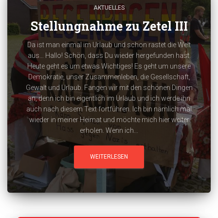
AKTUELLES
Stellungnahme zu Zetel III
Da ist man einmal im Urlaub und schon rastet die Welt
aus… Hallo! Schön, dass Du wieder hergefunden hast.
Heute geht es um etwas Wichtiges! Es geht um unsere
Demokratie, unser Zusammenleben, die Gesellschaft,
Gewalt und Urlaub. Fangen wir mit den schönen Dingen
an, denn ich bin eigentlich im Urlaub und ich werde ihn
auch nach diesem Text fortführen. Ich bin nämlich mal
wieder in meiner Heimat und möchte mich hier weiter
erholen. Wenn ich...
WEITERLESEN