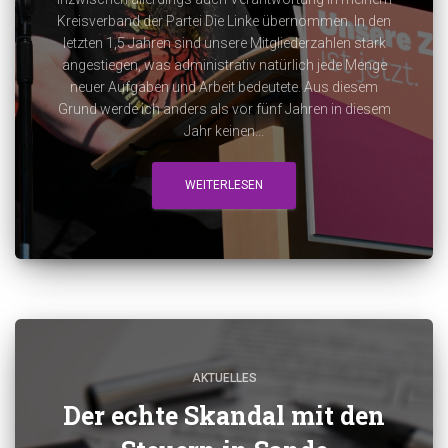
Kreisverband der Partei Die Linke übernommen. In den
letzten 1,5 Jahren sind unsere Mitgliederzahlen stark
angestiegen, was administrativ natürlich jede Menge
neuer Aufgaben und Arbeit bedeutete. Aus diesem
Grund werde ich anders als vor fünf Jahren in diesem
Jahr keinen...
WEITERLESEN
AKTUELLES
Der echte Skandal mit den