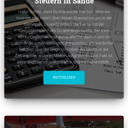
Steuern in Sande
Hallo! Schön, dass Du mal wieder hier bist, denn wir
müssen mal reden! Über diesen Skandal bei uns in der
Gemeinde. Du weißt schon, die Sache mit der
Gewerbesteuer! Falls Du allerdings hoffst, dass ich
nicht öffentliche Dinge ausquatsche, dann muss ich
dich direkt schon zu Beginn enttäuschen. Ich werde hier
lediglich über die Dinge schreiben, die bereits in der
Zeitung oder anderen Medien aufgetaucht sind. Fakt ist,
dass die Staatsanwaltschaft in diesem Fall ermittelt...
WEITERLESEN