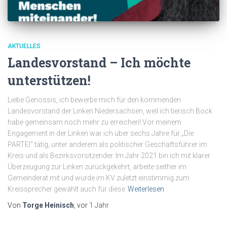
AKTUELLES
Landesvorstand – Ich möchte
unterstützen!
Liebe Genossis, ich bewerbe mich für den kommenden
Landesvorstand der Linken Niedersachsen, weil ich tierisch Bock
habe gemeinsam noch mehr zu erreichen! Vor meinem
Engagement in der Linken war ich über sechs Jahre für „Die
PARTEI“ tätig, unter anderem als politischer Geschäftsführer im
Kreis und als Bezirksvorsitzender. Im Jahr 2021 bin ich mit klarer
Überzeugung zur Linken zurückgekehrt, arbeite seither im
Gemeinderat mit und wurde im KV zuletzt einstimmig zum
Kreissprecher gewählt auch für diese
Weiterlesen
Von
Torge Heinisch
, vor
1 Jahr