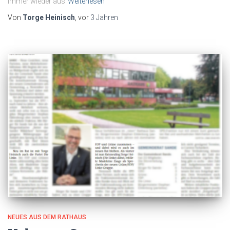
immer wieder aus
Weiterlesen
Von
Torge Heinisch
, vor
3 Jahren
NEUES AUS DEM RATHAUS