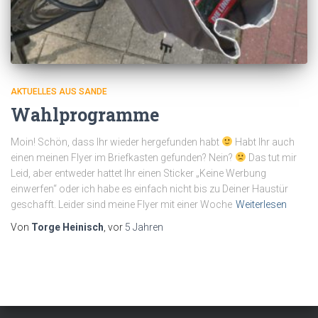
AKTUELLES AUS SANDE
Wahlprogramme
Moin! Schön, dass Ihr wieder hergefunden habt
Habt Ihr auch
einen meinen Flyer im Briefkasten gefunden? Nein?
Das tut mir
Leid, aber entweder hattet Ihr einen Sticker „Keine Werbung
einwerfen“ oder ich habe es einfach nicht bis zu Deiner Haustür
geschafft. Leider sind meine Flyer mit einer Woche
Weiterlesen
Von
Torge Heinisch
, vor
5 Jahren