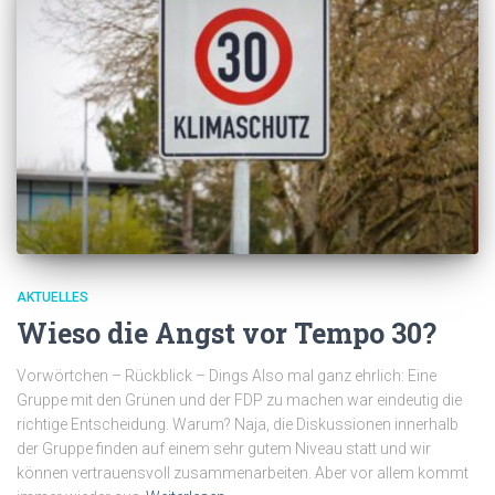
AKTUELLES
Wieso die Angst vor Tempo 30?
Vorwörtchen – Rückblick – Dings Also mal ganz ehrlich: Eine
Gruppe mit den Grünen und der FDP zu machen war eindeutig die
richtige Entscheidung. Warum? Naja, die Diskussionen innerhalb
der Gruppe finden auf einem sehr gutem Niveau statt und wir
können vertrauensvoll zusammenarbeiten. Aber vor allem kommt