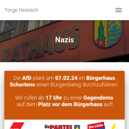
Torge Heinisch
NAVIG
UMSC
Nazis