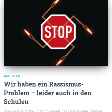
AKTUELLES
Wir haben ein Rassismus-
Problem – leider auch in den
Schulen
Moin! Gestern habe ich noch gesagt, dass ich ein paar Themen