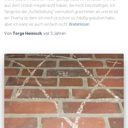
aus dem Urlaub mitgebracht haben, die mich beschäftigen. Ich
fange bei der „Aufarbeitung“ vermutlich grad hinten an und es ist
ein Thema zu dem ich mich ja schon so häufig geäußert habe,
aber ich kann es auch einfach nicht
Weiterlesen
Von
Torge Heinisch
, vor
3 Jahren