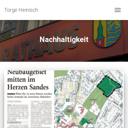
Torge Heinisch
NAVIG
UMSC
Nachhaltigkeit