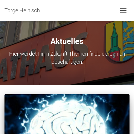
Torge Heinisch
NAVIG
UMSC
Aktuelles
Hier werdet Ihr in Zukunft Themen finden, die mich
beschäftigen.