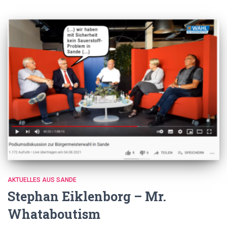
AKTUELLES AUS SANDE
Stephan Eiklenborg – Mr.
Whataboutism