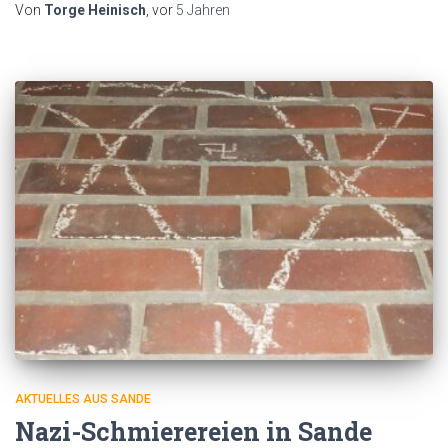
Von
Torge Heinisch
, vor
5 Jahren
AKTUELLES AUS SANDE
Nazi-Schmierereien in Sande