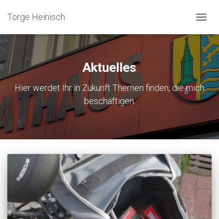
Torge Heinisch
NAVIG
UMSC
Aktuelles
Hier werdet Ihr in Zukunft Themen finden, die mich
beschäftigen.