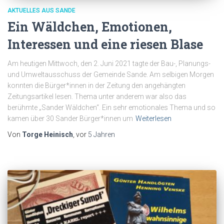
AKTUELLES AUS SANDE
Ein Wäldchen, Emotionen,
Interessen und eine riesen Blase
Am heutigen Mittwoch, den 2. Juni 2021 tagte der Bau-, Planungs-
und Umweltausschuss der Gemeinde Sande. Am selbigen Morgen
konnten die Bürger*innen in der Zeitung den angehängten
Zeitungsartikel lesen. Thema unter anderem war also das
berühmte „Sander Wäldchen“. Ein sehr emotionales Thema und so
kamen über 30 Sander Bürger*innen um
Weiterlesen
Von
Torge Heinisch
, vor
5 Jahren