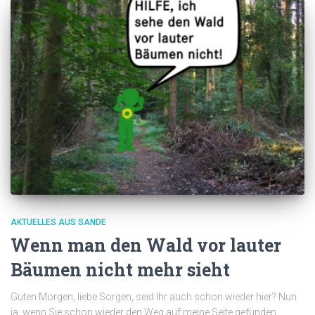
AKTUELLES AUS SANDE
Wenn man den Wald vor lauter
Bäumen nicht mehr sieht
Guten Morgen, liebe Sorgen, seid Ihr auch schon wieder hier? Nun
ja, wenn Sie schon wieder den Weg auf meine Seite gefunden