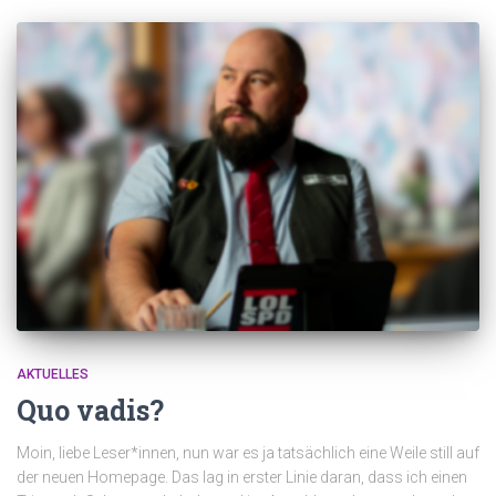
AKTUELLES
Quo vadis?
Moin, liebe Leser*innen, nun war es ja tatsächlich eine Weile still auf
der neuen Homepage. Das lag in erster Linie daran, dass ich einen