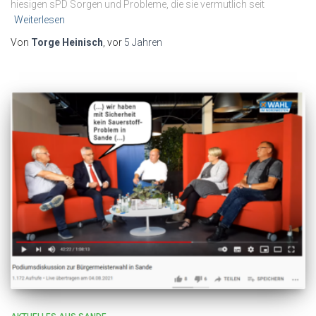
hiesigen sPD Sorgen und Probleme, die sie vermutlich seit
Weiterlesen
Von
Torge Heinisch
, vor
5 Jahren