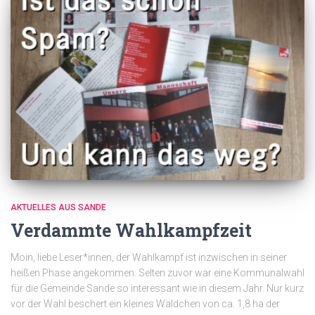
AKTUELLES AUS SANDE
Verdammte Wahlkampfzeit
Moin, liebe Leser*innen, der Wahlkampf ist inzwischen in seiner
heißen Phase angekommen. Selten zuvor war eine Kommunalwahl
für die Gemeinde Sande so interessant wie in diesem Jahr. Nur kurz
vor der Wahl beschert ein kleines Wäldchen von ca. 1,8 ha der