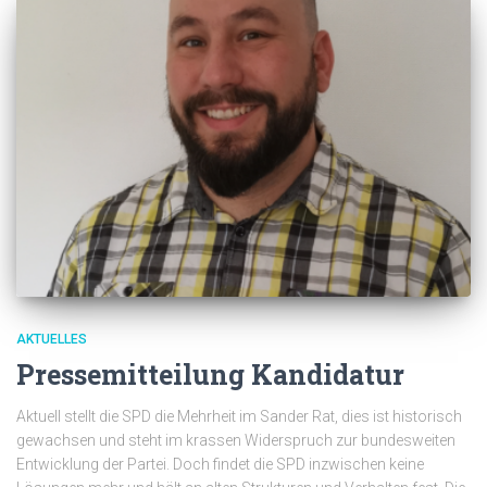
AKTUELLES
Pressemitteilung Kandidatur
Aktuell stellt die SPD die Mehrheit im Sander Rat, dies ist historisch
gewachsen und steht im krassen Widerspruch zur bundesweiten
Entwicklung der Partei. Doch findet die SPD inzwischen keine