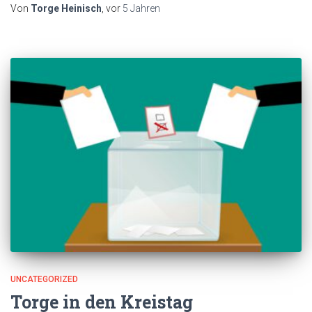
Von
Torge Heinisch
, vor
5 Jahren
UNCATEGORIZED
Torge in den Kreistag