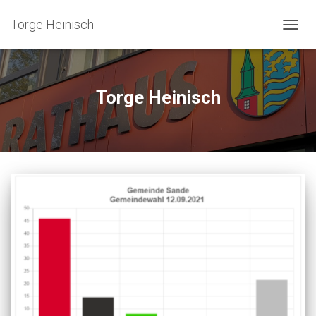
Torge Heinisch
NAVIG
UMSC
Torge Heinisch